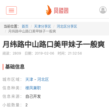
Toggle
navigation
当前位置：
首页
天津分享区
河北区分享区
月纬路中山路口美甲妹子一般爽
月纬路中山路口美甲妹子一般爽
阅读：2809
日期：2019-02-06
时间：21:32:56
基础信息
城市区域：
天津
-
河北区
信息种类：
楼凤兼职
信息来源：
自己开发
小姐数量：
2