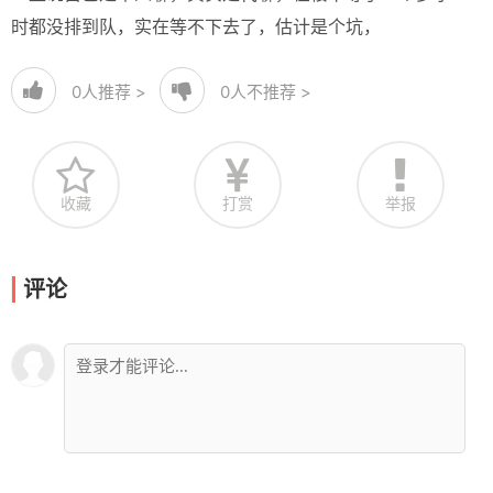
时都没排到队，实在等不下去了，估计是个坑，
0
人推荐 >
0
人不推荐 >
收藏
打赏
举报
评论