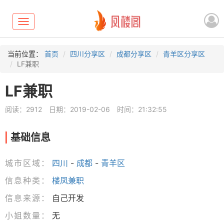
Toggle
navigation
当前位置：
首页
四川分享区
成都分享区
青羊区分享区
LF兼职
LF兼职
阅读：2912
日期：2019-02-06
时间：21:32:55
基础信息
城市区域：
四川
-
成都
-
青羊区
信息种类：
楼凤兼职
信息来源：
自己开发
小姐数量：
无