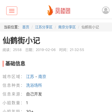
Toggle
navigation
当前位置：
首页
江苏分享区
南京分享区
仙鹤街小记
仙鹤街小记
阅读：2558
日期：2019-02-06
时间：21:32:55
基础信息
城市区域：
江苏
-
南京
信息种类：
洗浴场所
信息来源：
自己开发
小姐数量：
1
小姐年龄：
30+