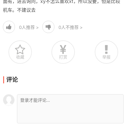
面有，进去询问，xy不怎么喜欢xt，所以没要，但是比较
机车。不建议去
0
人推荐 >
0
人不推荐 >
收藏
打赏
举报
评论