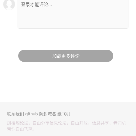
加载更多评论
联系我们
github
防封域名
纸飞机
凤楼阁论坛，自由分享信息论坛，自由开放，信息共享，老司机
带你自由飞翔。