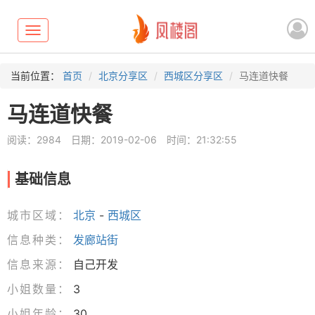
Toggle
navigation
当前位置：
首页
北京分享区
西城区分享区
马连道快餐
马连道快餐
阅读：2984
日期：2019-02-06
时间：21:32:55
基础信息
城市区域：
北京
-
西城区
信息种类：
发廊站街
信息来源：
自己开发
小姐数量：
3
小姐年龄：
30