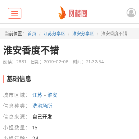
Toggle
navigation
当前位置：
首页
江苏分享区
淮安分享区
淮安香度不错
淮安香度不错
阅读：2681
日期：2019-02-06
时间：21:32:54
基础信息
城市区域：
江苏
-
淮安
信息种类：
洗浴场所
信息来源：
自己开发
小姐数量：
15
小姐年龄：
24