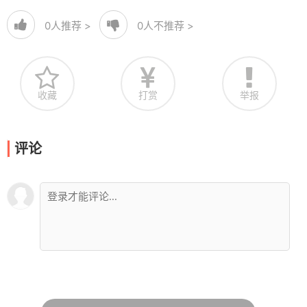
0
人推荐 >
0
人不推荐 >
收藏
打赏
举报
评论