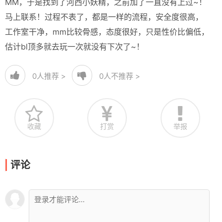
MM，于是找到了河西小妖精，之前加了一直没有上过~！
马上联系！过程不表了，都是一样的流程，安全度很高，
工作室干净，mm比较骨感，态度很好，只是性价比偏低，
估计bl顶多就去玩一次就没有下次了~！
0
人推荐 >
0
人不推荐 >
收藏
打赏
举报
评论