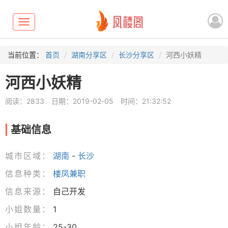
Toggle
navigation
当前位置：
首页
湖南分享区
长沙分享区
河西小妖精
河西小妖精
阅读：2833
日期：2019-02-05
时间：21:32:52
基础信息
城市区域：
湖南
-
长沙
信息种类：
楼凤兼职
信息来源：
自己开发
小姐数量：
1
小姐年龄：
25-30