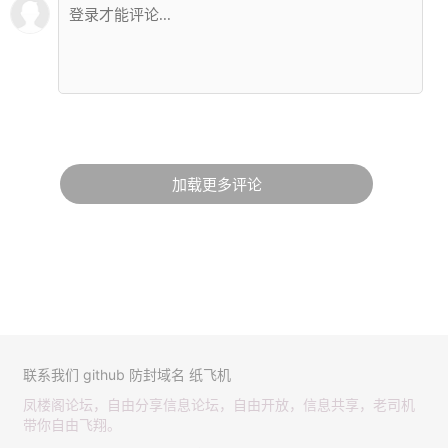
加载更多评论
联系我们
github
防封域名
纸飞机
凤楼阁论坛，自由分享信息论坛，自由开放，信息共享，老司机
带你自由飞翔。