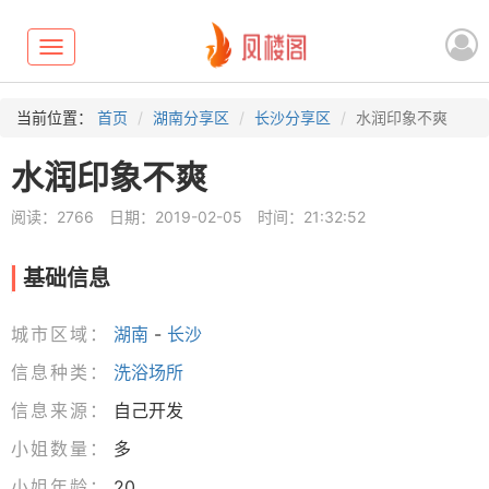
Toggle
navigation
当前位置：
首页
湖南分享区
长沙分享区
水润印象不爽
水润印象不爽
阅读：2766
日期：2019-02-05
时间：21:32:52
基础信息
城市区域：
湖南
-
长沙
信息种类：
洗浴场所
信息来源：
自己开发
小姐数量：
多
小姐年龄：
20