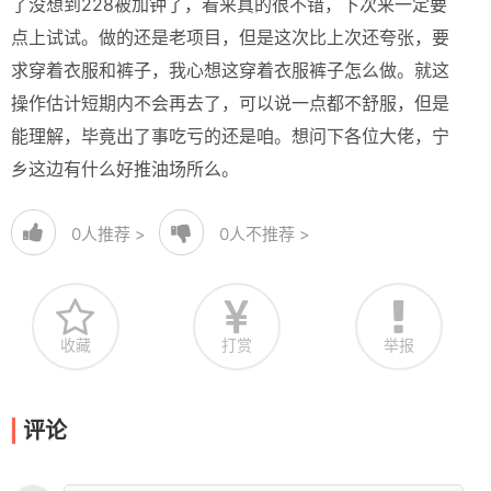
了没想到228被加钟了，看来真的很不错，下次来一定要
点上试试。做的还是老项目，但是这次比上次还夸张，要
求穿着衣服和裤子，我心想这穿着衣服裤子怎么做。就这
操作估计短期内不会再去了，可以说一点都不舒服，但是
能理解，毕竟出了事吃亏的还是咱。想问下各位大佬，宁
乡这边有什么好推油场所么。
0
人推荐 >
0
人不推荐 >
收藏
打赏
举报
评论