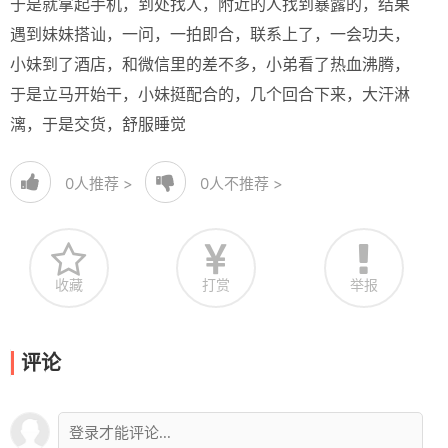
于是就拿起手机，到处找人，附近的人找到暴露的，结果
遇到妹妹搭讪，一问，一拍即合，联系上了，一会功夫，
小妹到了酒店，和微信里的差不多，小弟看了热血沸腾，
于是立马开始干，小妹挺配合的，几个回合下来，大汗淋
漓，于是交货，舒服睡觉
0
人推荐 >
0
人不推荐 >
收藏
打赏
举报
评论