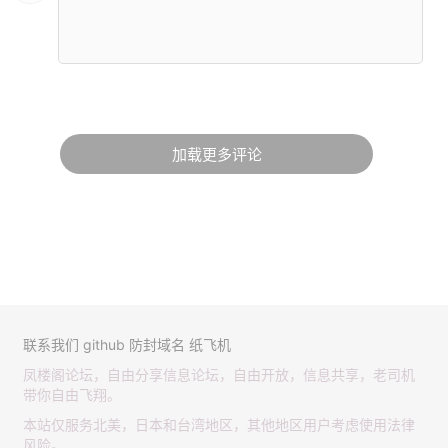
加载更多评论
联系我们
github
防封域名
纸飞机
凤楼阁论坛，自由分享信息论坛，自由开放，信息共享，老司机
带你自由飞翔。
本站仅服务北美，日本和台湾地区，其他地区用户考虑使用法律
风险。