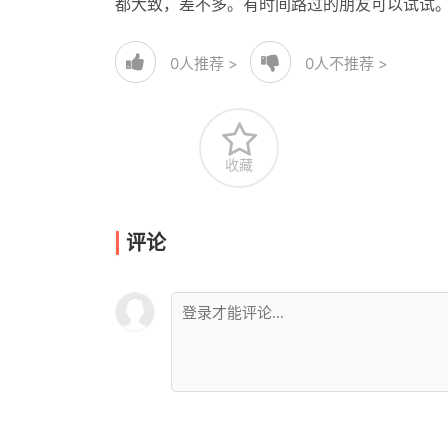
都大致，差不多。有时间路过的朋友可以试试
0
人推荐 >
0
人不推荐 >
收藏
评论