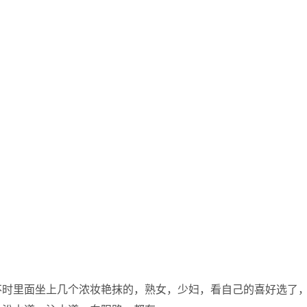
不时里面坐上几个浓妆艳抹的，熟女，少妇，看自己的喜好选了