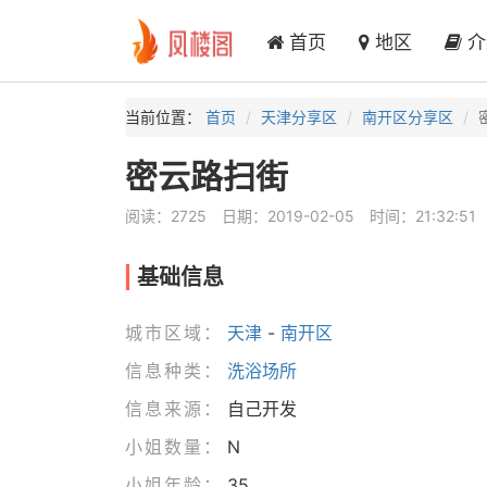
首页
地区
介
当前位置：
首页
天津分享区
南开区分享区
密云路扫街
阅读：2725
日期：2019-02-05
时间：21:32:51
基础信息
城市区域：
天津
-
南开区
信息种类：
洗浴场所
信息来源：
自己开发
小姐数量：
N
小姐年龄：
35