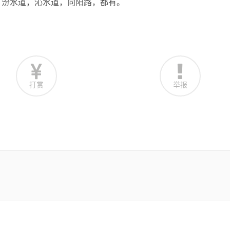
。汾水道，沁水道，向阳路，都有。
打赏
举报