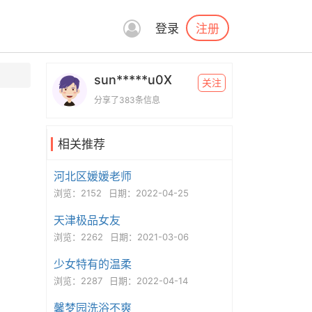
注册
登录
sun*****u0X
关注
分享了383条信息
相关推荐
河北区媛媛老师
浏览：2152
日期：2022-04-25
天津极品女友
浏览：2262
日期：2021-03-06
少女特有的温柔
浏览：2287
日期：2022-04-14
馨梦园洗浴不爽