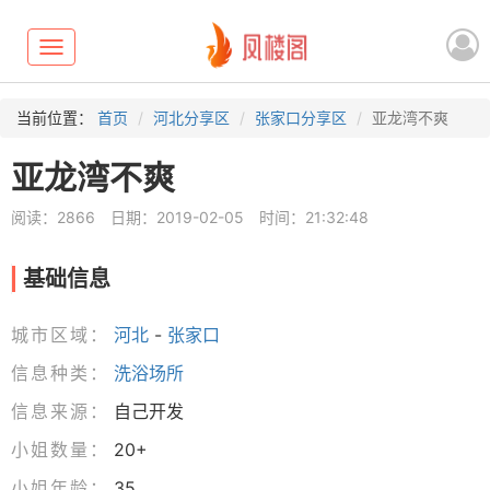
Toggle
navigation
当前位置：
首页
河北分享区
张家口分享区
亚龙湾不爽
亚龙湾不爽
阅读：2866
日期：2019-02-05
时间：21:32:48
基础信息
城市区域：
河北
-
张家口
信息种类：
洗浴场所
信息来源：
自己开发
小姐数量：
20+
小姐年龄：
35