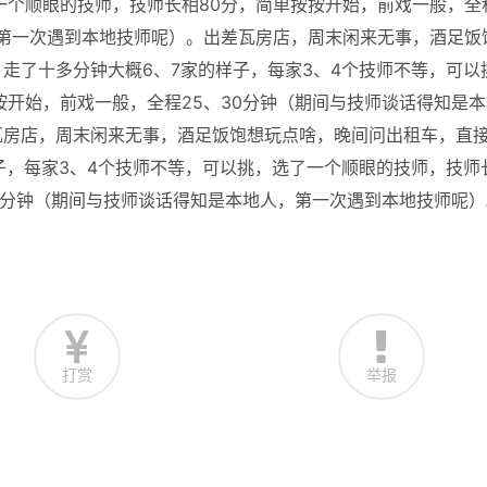
一个顺眼的技师，技师长相80分，简单按按开始，前戏一般，全
，第一次遇到本地技师呢）。出差瓦房店，周末闲来无事，酒足饭
走了十多分钟大概6、7家的样子，每家3、4个技师不等，可以
按开始，前戏一般，全程25、30分钟（期间与技师谈话得知是本
瓦房店，周末闲来无事，酒足饭饱想玩点啥，晚间问出租车，直
子，每家3、4个技师不等，可以挑，选了一个顺眼的技师，技师
30分钟（期间与技师谈话得知是本地人，第一次遇到本地技师呢）
打赏
举报