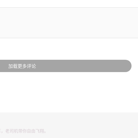
加载更多评论
享，老司机带你自由飞翔。