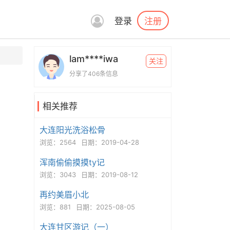
注册
登录
lam****iwa
关注
分享了406条信息
相关推荐
大连阳光洗浴松骨
浏览：2564
日期：2019-04-28
浑南偷偷摸摸ty记
浏览：3043
日期：2019-08-12
再约美眉小北
浏览：881
日期：2025-08-05
大连甘区游记（一）