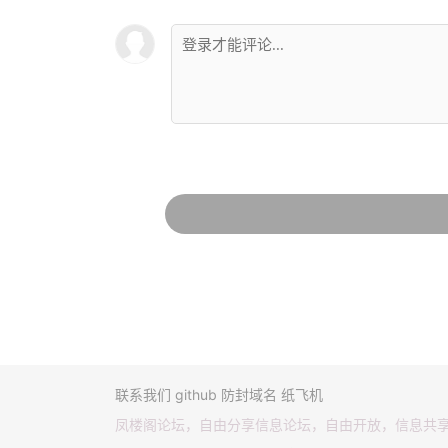
联系我们
github
防封域名
纸飞机
凤楼阁论坛，自由分享信息论坛，自由开放，信息共