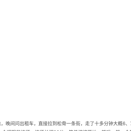
，晚间问出租车，直接拉到松骨一条街，走了十多分钟大概6、