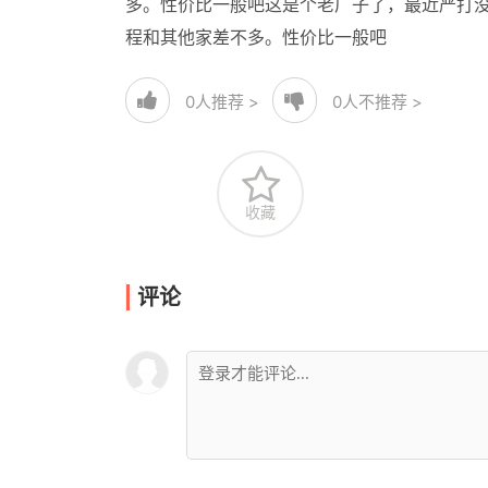
多。性价比一般吧这是个老厂子了，最近严打没
程和其他家差不多。性价比一般吧
0
人推荐 >
0
人不推荐 >
收藏
评论