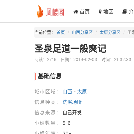
首页
地区
介
当前位置：
首页
山西分享区
太原分享区
圣
圣泉足道一般爽记
阅读：2716
日期：2019-02-03
时间：21:32:33
基础信息
城市区域：
山西
-
太原
信息种类：
洗浴场所
信息来源：
自己开发
小姐数量：
5-6
小姐年龄：
20+