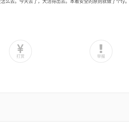
怎么去。今天去了，大活得出去。本着安全的原则就做了个ty
打赏
举报