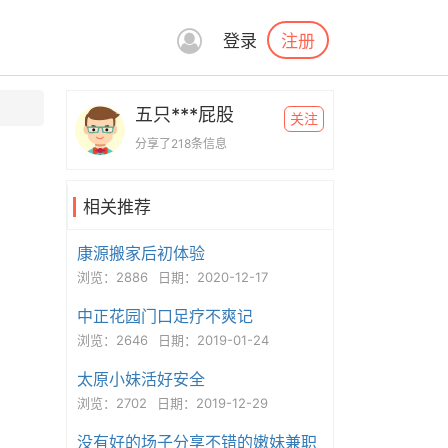
注册
登录
五只***屁股
关注
分享了218条信息
相关推荐
康源搬家后初体验
浏览：2886
日期：2020-12-17
中正花园门口足疗不爽记
浏览：2646
日期：2019-01-24
太原小妹活好安全
浏览：2702
日期：2019-12-29
没有好的场子分享不错的嫩妹兼职