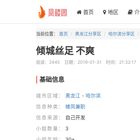
首页
地区
介
当前位置：
首页
黑龙江分享区
哈尔滨分享区
倾城丝足 不爽
阅读：2445
日期：2019-01-31
时间：21:32:17
基础信息
城市区域：
黑龙江
-
哈尔滨
信息种类：
楼凤兼职
信息来源：
自己开发
小姐数量：
3
小姐年龄：
30+