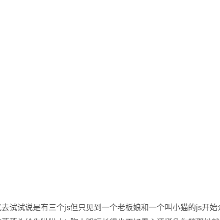
去试试说是有三个js但只见到一个老板娘和一个叫小猫的js开始