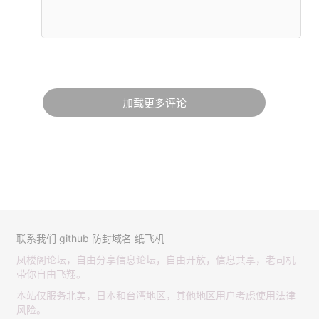
加载更多评论
联系我们
github
防封域名
纸飞机
凤楼阁论坛，自由分享信息论坛，自由开放，信息共享，老司机
带你自由飞翔。
本站仅服务北美，日本和台湾地区，其他地区用户考虑使用法律
风险。