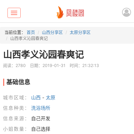
Toggle
navigation
当前位置：
首页
山西分享区
太原分享区
山西孝义沁园春爽记
山西孝义沁园春爽记
阅读：2780
日期：2019-01-31
时间：21:32:13
基础信息
城市区域：
山西
-
太原
信息种类：
洗浴场所
信息来源：
自己开发
小姐数量：
自己选择