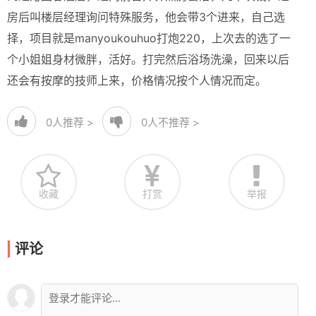
房后叫楼层经理询问特殊服务，他会带3个进来，自己选
择，项目就是manyoukouhuo打炮220，上次去的选了一
个小姐姐身材微胖，活好。打完然后浴场洗澡，回来以后
还会有按摩的技师上来，价格情况按个人情况而定。
0
人推荐 >
0
人不推荐 >
收藏
打赏
举报
评论