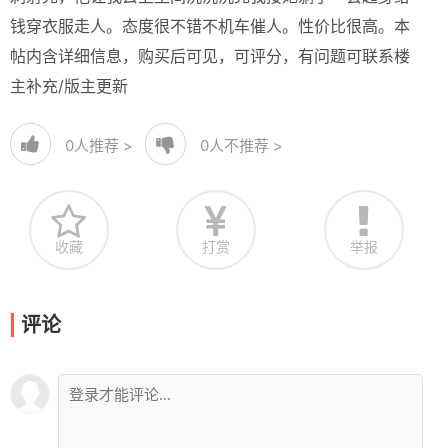
钱穿衣服走人。态度很不错不机车催人。性价比很高。本
帖内含详细信息，购买后可见，可评分，有问题可联系楼
主补充/版主更新
0
人推荐 >
0
人不推荐 >
收藏
打赏
举报
评论