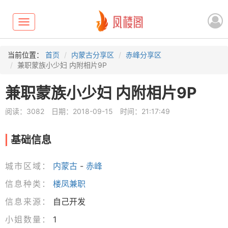
Toggle
navigation
当前位置：
首页
内蒙古分享区
赤峰分享区
兼职蒙族小少妇 内附相片9P
兼职蒙族小少妇 内附相片9P
阅读：3082
日期：2018-09-15
时间：21:17:49
基础信息
城市区域：
内蒙古
-
赤峰
信息种类：
楼凤兼职
信息来源：
自己开发
小姐数量：
1