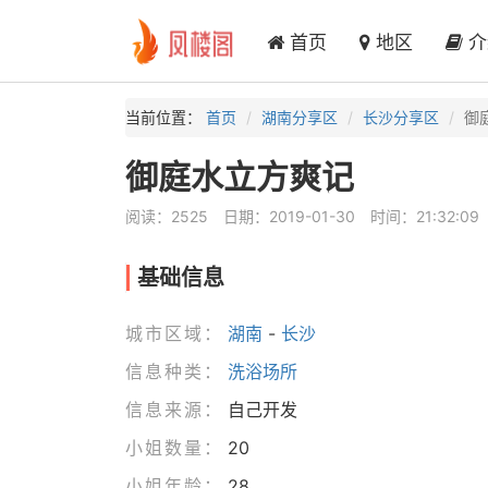
首页
地区
介
当前位置：
首页
湖南分享区
长沙分享区
御
御庭水立方爽记
阅读：2525
日期：2019-01-30
时间：21:32:09
基础信息
城市区域：
湖南
-
长沙
信息种类：
洗浴场所
信息来源：
自己开发
小姐数量：
20
小姐年龄：
28