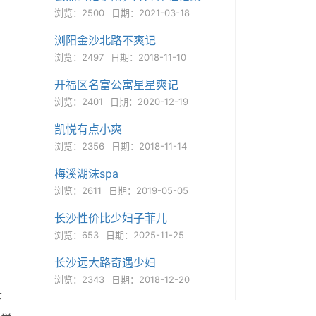
浏览：2500
日期：2021-03-18
浏阳金沙北路不爽记
浏览：2497
日期：2018-11-10
开福区名富公寓星星爽记
浏览：2401
日期：2020-12-19
凯悦有点小爽
浏览：2356
日期：2018-11-14
梅溪湖沫spa
浏览：2611
日期：2019-05-05
长沙性价比少妇子菲儿
浏览：653
日期：2025-11-25
长沙远大路奇遇少妇
浏览：2343
日期：2018-12-20
下