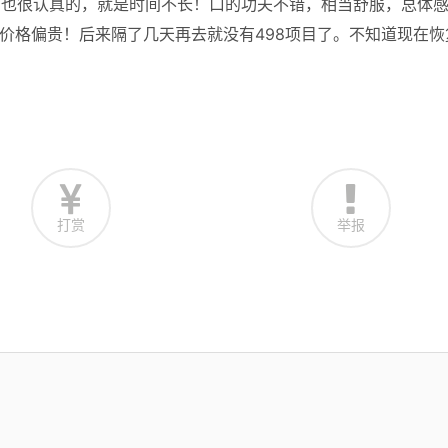
间也很认真的，就是时间不长！口的功夫不错，相当舒服，总体
，价格偏贵！后来隔了几天再去就没有498项目了。不知道现在恢
打赏
举报