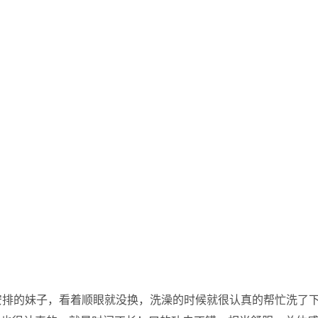
安排的妹子，看着顺眼就没换，洗澡的时候就很认真的帮忙洗了