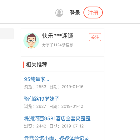
注册
登录
快乐***连锁
关注
分享了1124条信息
相关推荐
95纯量家...
浏览：2553
日期：2019-01-16
骆仙路19岁妹子
浏览：2627
日期：2019-01-12
株洲河西9581酒店全套爽歪歪
浏览：2442
日期：2019-07-12
云鼎公馆小雨，婷婷体验记录