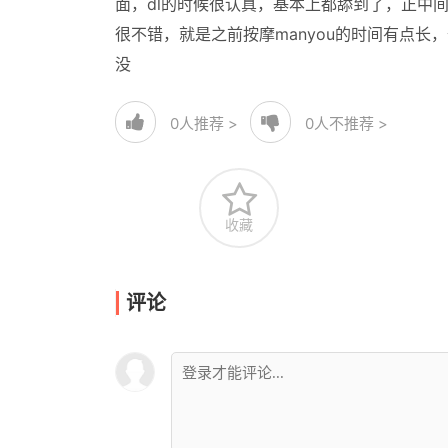
面，dl的时候很认真，基本上都舔到了，正中
很不错，就是之前按摩manyou的时间有点长
没
0
人推荐 >
0
人不推荐 >
收藏
评论