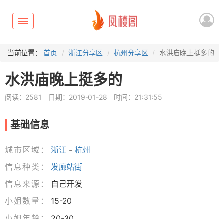
Toggle
navigation
当前位置：
首页
浙江分享区
杭州分享区
水洪庙晚上挺多的
水洪庙晚上挺多的
阅读：2581
日期：2019-01-28
时间：21:31:55
基础信息
城市区域：
浙江
-
杭州
信息种类：
发廊站街
信息来源：
自己开发
小姐数量：
15-20
小姐年龄：
20-30