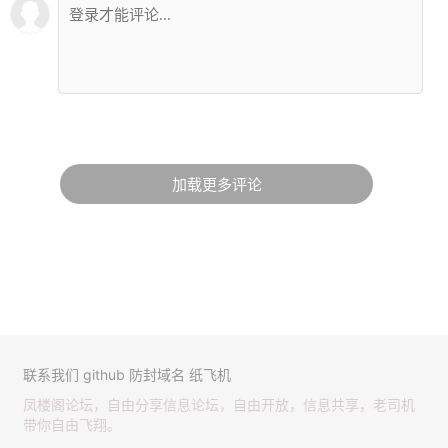
加载更多评论
联系我们
github
防封域名
纸飞机
凤楼阁论坛，自由分享信息论坛，自由开放，信息共享，老司机
带你自由飞翔。