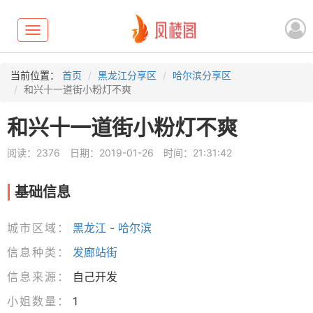
Toggle
navigation
当前位置：
首页
黑龙江分享区
哈尔滨分享区
和兴十一道街小粉灯不爽
和兴十一道街小粉灯不爽
阅读：2376
日期：2019-01-26
时间：21:31:42
基础信息
城市区域：
黑龙江
-
哈尔滨
信息种类：
发廊站街
信息来源：
自己开发
小姐数量：
1