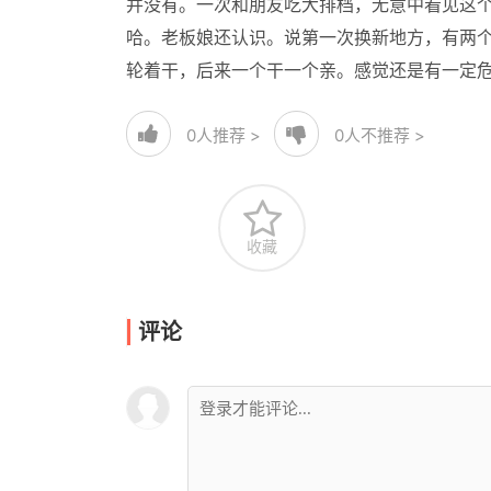
并没有。一次和朋友吃大排档，无意中看见这个
哈。老板娘还认识。说第一次换新地方，有两
轮着干，后来一个干一个亲。感觉还是有一定
0
人推荐 >
0
人不推荐 >
收藏
评论