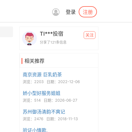
注册
登录
TI***投宿
关注
分享了121条信息
相关推荐
南京资源 巨乳奶茶
浏览：2203
日期：2022-12-06
娇小型好服务姐姐
浏览：514
日期：2026-06-27
苏州御汤清韵不爽记
浏览：2476
日期：2018-11-13
验证小情歌.