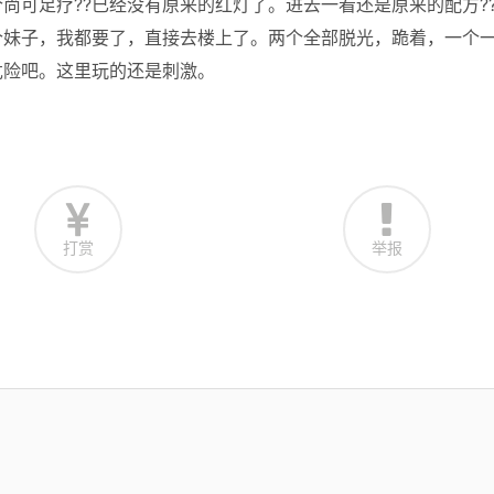
尚可足疗??已经没有原来的红灯了。进去一看还是原来的配方?
个妹子，我都要了，直接去楼上了。两个全部脱光，跪着，一个
危险吧。这里玩的还是刺激。
打赏
举报