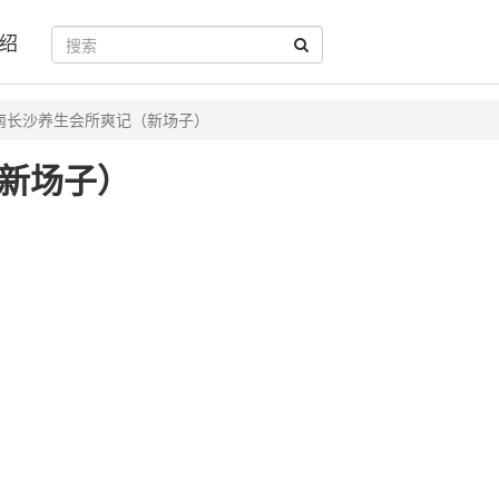
绍
南长沙养生会所爽记（新场子）
新场子）