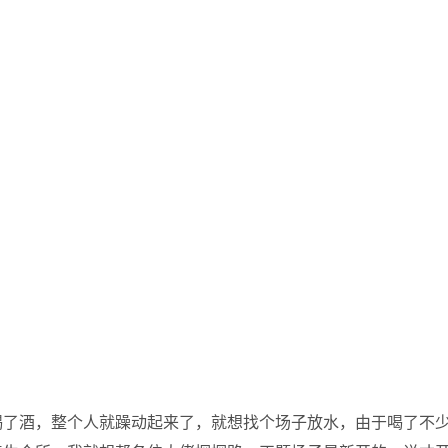
喝了酒，整个人就躁动起来了，就想找个场子放水，由于喝了不