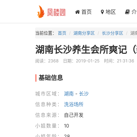
首页
地区
介
当前位置：
首页
湖南分享区
长沙分享区
湖
湖南长沙养生会所爽记（
阅读：2368
日期：2019-01-25
时间：21:31:36
基础信息
城市区域：
湖南
-
长沙
信息种类：
洗浴场所
信息来源：
自己开发
小姐数量：
10
小姐年龄：
28