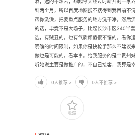
酒，远的不想去，想起今天经过时新开的一家
到两个月，所以百度地图搜不搜得到我目前不清
帮你洗澡，把要重点服务的地方洗干净，然后流
的话，毕竟不是大场子，比起长沙市区340半
选，有贼丑的，也有气质颜值很不错的，看你
明确的时间限制，如果你是快枪手那么不建议来
做也是可能的，看本事。给我服务的是个贵州
听她说主要是做推广的，不自己接客，我算是幸
0
人推荐 >
0
人不推荐 >
收藏