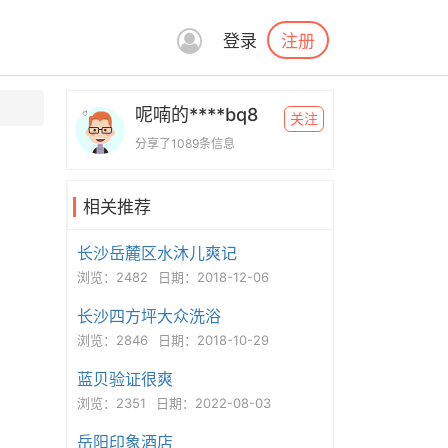
注册
登录
呢喃的****bq8
关注
分享了1089条信息
相关推荐
长沙岳麓区水沐儿爽记
浏览：2482
日期：2018-12-06
长沙四方坪大众洗浴
浏览：2846
日期：2018-10-29
蓝贝验证很爽
浏览：2351
日期：2022-08-03
岳阳印象酒店