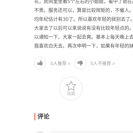
花，房间里坐着5个左右的小姐姐，看中了就在后
不贵。服务还可以，算是比较规矩的，不催人
均年纪估计有30了。所以喜欢年轻的就别去了
大家去了以后可以来说说有没有比较年轻点的
以通知一下，大家一起去爽。基本上每天晚上去
我喜欢白天去。再次申明一下，如果有年轻的
0
人推荐 >
0
人不推荐 >
收藏
评论