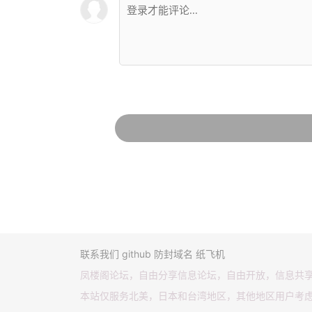
联系我们
github
防封域名
纸飞机
凤楼阁论坛，自由分享信息论坛，自由开放，信息共
本站仅服务北美，日本和台湾地区，其他地区用户考