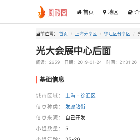
首页
地区
介
当前位置：
首页
上海分享区
徐汇区分享区
光大会展中心后面
阅读：2659
日期：2019-01-24
时间：21:31:26
基础信息
城市区域：
上海
-
徐汇区
信息种类：
发廊站街
信息来源：
自己开发
小姐数量：
5
小姐年龄：
25-30