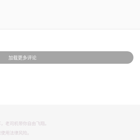
加载更多评论
享，老司机带你自由飞翔。
虑使用法律风险。