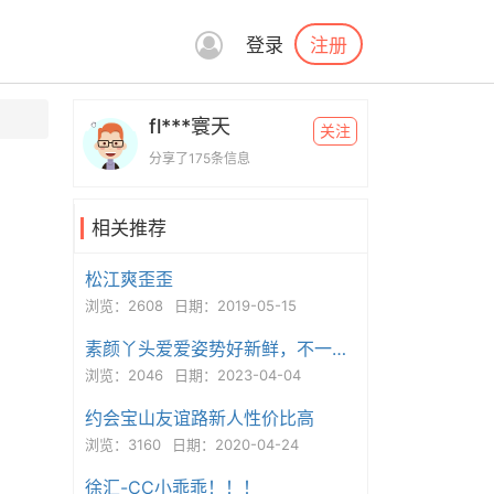
注册
登录
fl***寰天
关注
分享了175条信息
相关推荐
松江爽歪歪
浏览：2608
日期：2019-05-15
素颜丫头爱爱姿势好新鲜，不一样的体验
浏览：2046
日期：2023-04-04
约会宝山友谊路新人性价比高
浏览：3160
日期：2020-04-24
徐汇-CC小乖乖！！！