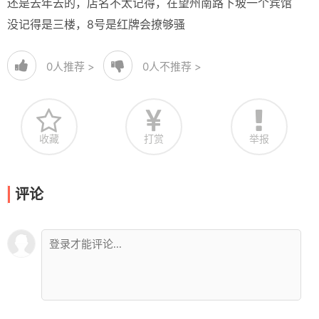
还是去年去的，店名不太记得，在望州南路下坡一个宾馆
没记得是三楼，8号是红牌会撩够骚
0
人推荐 >
0
人不推荐 >
收藏
打赏
举报
评论