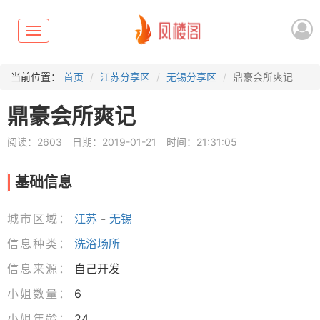
Toggle
navigation
当前位置：
首页
江苏分享区
无锡分享区
鼎豪会所爽记
鼎豪会所爽记
阅读：2603
日期：2019-01-21
时间：21:31:05
基础信息
城市区域：
江苏
-
无锡
信息种类：
洗浴场所
信息来源：
自己开发
小姐数量：
6
小姐年龄：
24