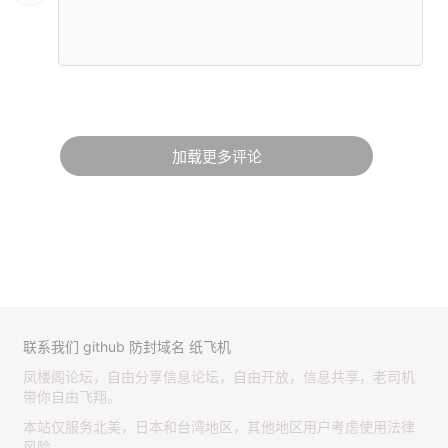
加载更多评论
联系我们
github
防封域名
纸飞机
凤楼阁论坛，自由分享信息论坛，自由开放，信息共享，老司机
带你自由飞翔。
本站仅服务北美，日本和台湾地区，其他地区用户考虑使用法律
风险。