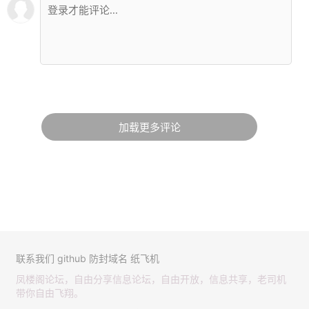
加载更多评论
联系我们
github
防封域名
纸飞机
凤楼阁论坛，自由分享信息论坛，自由开放，信息共享，老司机
带你自由飞翔。