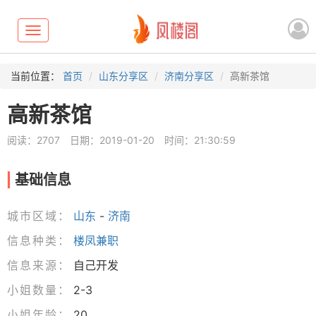
Toggle
navigation
当前位置：
首页
山东分享区
济南分享区
高新茶馆
高新茶馆
阅读：2707
日期：2019-01-20
时间：21:30:59
基础信息
城市区域：
山东
-
济南
信息种类：
楼凤兼职
信息来源：
自己开发
小姐数量：
2-3
小姐年龄：
20