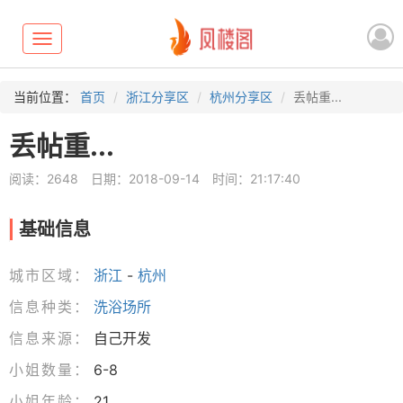
Toggle
navigation
当前位置：
首页
浙江分享区
杭州分享区
丢帖重...
丢帖重...
阅读：2648
日期：2018-09-14
时间：21:17:40
基础信息
城市区域：
浙江
-
杭州
信息种类：
洗浴场所
信息来源：
自己开发
小姐数量：
6-8
小姐年龄：
21