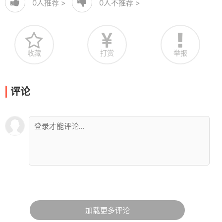
0
人推荐 >
0
人不推荐 >
收藏
打赏
举报
评论
加载更多评论