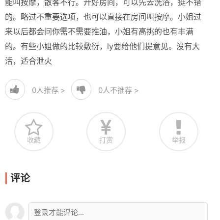
能叫按摩，散客不行。开好房间，可以先去洗浴，挺不错
的。略过不重要选项，也可以直接在房间叫按摩。小姐过
来以后都会问你需不需要推油，小姐有高挑的也有丰满
的。有些小姐做的比较敷衍，ly要给他们提意见。没有大
活，适合泄火
0
人推荐 >
0
人不推荐 >
收藏
打赏
举报
评论