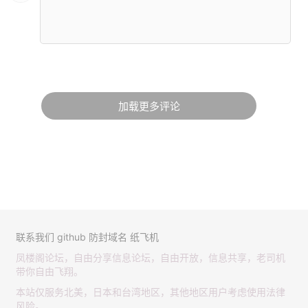
加载更多评论
联系我们
github
防封域名
纸飞机
凤楼阁论坛，自由分享信息论坛，自由开放，信息共享，老司机
带你自由飞翔。
本站仅服务北美，日本和台湾地区，其他地区用户考虑使用法律
风险。