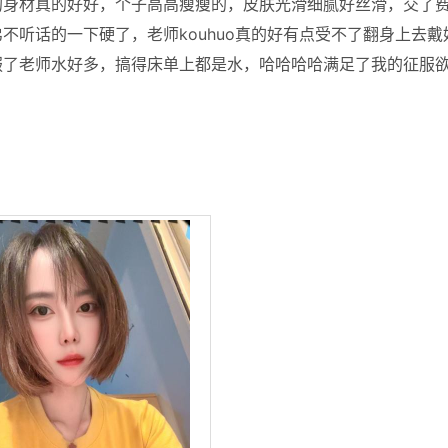
的身材真的好好，个子高高瘦瘦的，皮肤光滑细腻好丝滑，交了
不听话的一下硬了，老师kouhuo真的好有点受不了翻身上去戴
服了老师水好多，搞得床单上都是水，哈哈哈哈满足了我的征服