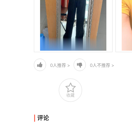
0
人推荐 >
0
人不推荐 >
收藏
评论