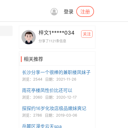
注册
登录
梓文1*****034
关注
分享了1121条信息
相关推荐
长沙分享一个很棒的兼职楼凤妹子
浏览：2544
日期：2021-11-26
雨花亭楼凤性价比还可以
浏览：2060
日期：2020-12-17
探探约16岁化妆店极品嫩妹爽记
浏览：2786
日期：2019-03-06
岳麓区漫步云天spa