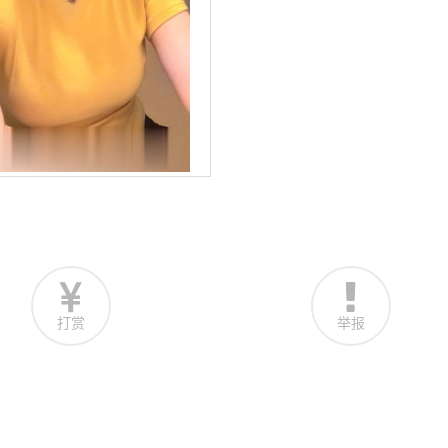
打赏
举报