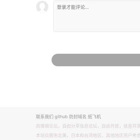
联系我们
github
防封域名
纸飞机
凤楼阁论坛，自由分享信息论坛，自由开放，信息共
本站仅服务北美，日本和台湾地区，其他地区用户考