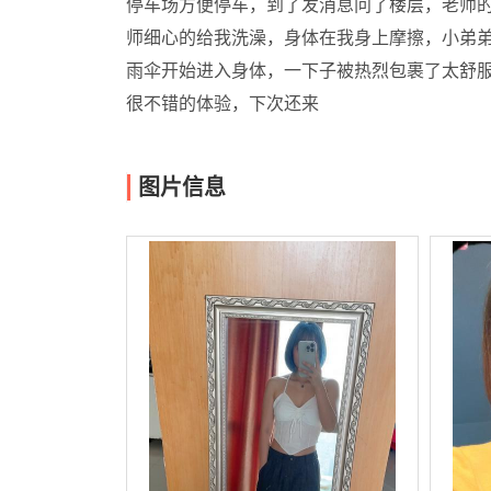
停车场方便停车，到了发消息问了楼层，老师
师细心的给我洗澡，身体在我身上摩擦，小弟弟
雨伞开始进入身体，一下子被热烈包裹了太舒
很不错的体验，下次还来
图片信息