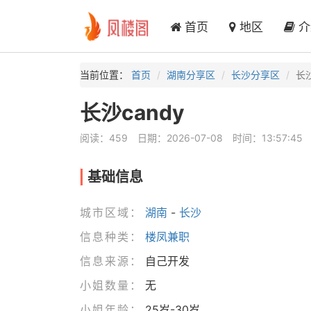
首页
地区
介
当前位置：
首页
湖南分享区
长沙分享区
长沙
长沙candy
阅读：459
日期：2026-07-08
时间：13:57:45
基础信息
城市区域：
湖南
-
长沙
信息种类：
楼凤兼职
信息来源：
自己开发
小姐数量：
无
小姐年龄：
25岁-30岁