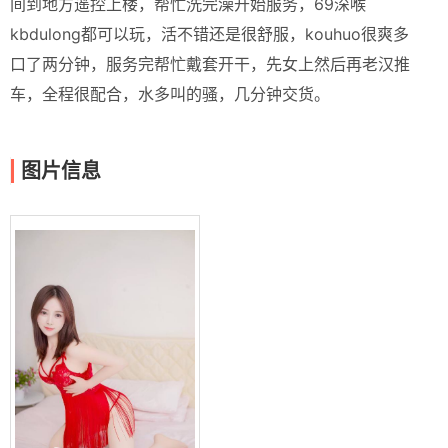
间到地方遥控上楼，帮忙洗完澡开始服务，69深喉
kbdulong都可以玩，活不错还是很舒服，kouhuo很爽多
口了两分钟，服务完帮忙戴套开干，先女上然后再老汉推
车，全程很配合，水多叫的骚，几分钟交货。
图片信息