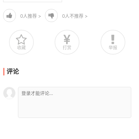
0
人推荐 >
0
人不推荐 >
收藏
打赏
举报
评论