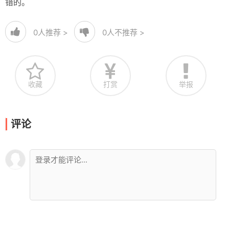
错的。
0
人推荐 >
0
人不推荐 >
收藏
打赏
举报
评论