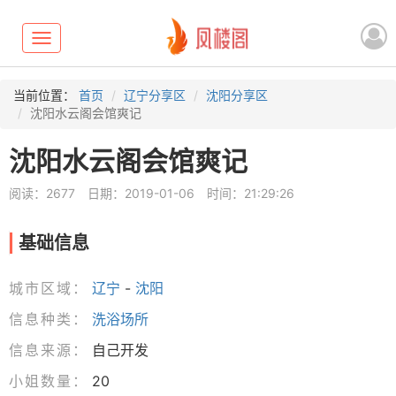
Toggle
navigation
当前位置：
首页
辽宁分享区
沈阳分享区
沈阳水云阁会馆爽记
沈阳水云阁会馆爽记
阅读：2677
日期：2019-01-06
时间：21:29:26
基础信息
城市区域：
辽宁
-
沈阳
信息种类：
洗浴场所
信息来源：
自己开发
小姐数量：
20