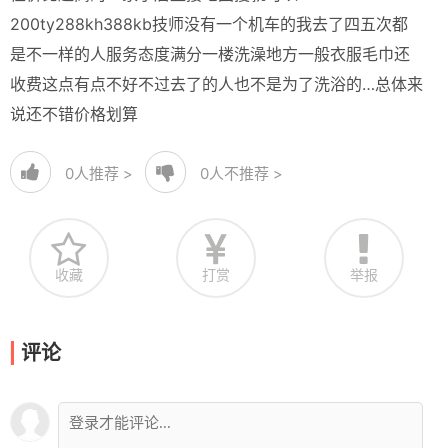
200ty288kh388kb技师没有一个机车的我去了四五次都
是不一样的人服务态度满分一楼洗澡地方一般衣服毛巾还
收费这点有点不好不过去了的人也不是为了洗浴的…总体来
说还不错价格划算
0
人推荐 >
0
人不推荐 >
收藏
打赏
举报
评论