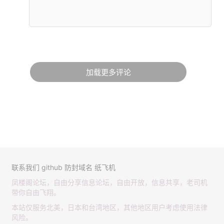
加载更多评论
联系我们
github
防封域名
纸飞机
凤楼阁论坛，自由分享信息论坛，自由开放，信息共享，老司机
带你自由飞翔。
本站仅服务北美，日本和台湾地区，其他地区用户考虑使用法律
风险。