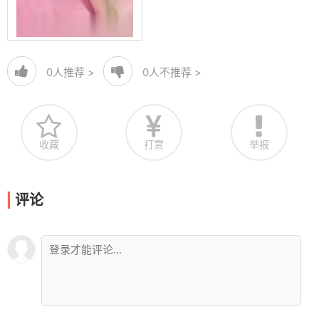
0
人推荐 >
0
人不推荐 >
收藏
打赏
举报
评论