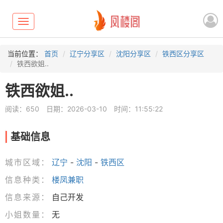
Toggle
navigation
当前位置：
首页
辽宁分享区
沈阳分享区
铁西区分享区
铁西欲姐..
铁西欲姐..
阅读：650
日期：2026-03-10
时间：11:55:22
基础信息
城市区域：
辽宁
-
沈阳
-
铁西区
信息种类：
楼凤兼职
信息来源：
自己开发
小姐数量：
无