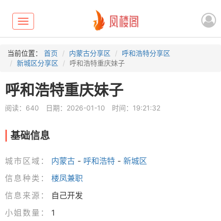
Toggle
navigation
当前位置：
首页
内蒙古分享区
呼和浩特分享区
新城区分享区
呼和浩特重庆妹子
呼和浩特重庆妹子
阅读：640
日期：2026-01-10
时间：19:21:32
基础信息
城市区域：
内蒙古
-
呼和浩特
-
新城区
信息种类：
楼凤兼职
信息来源：
自己开发
小姐数量：
1