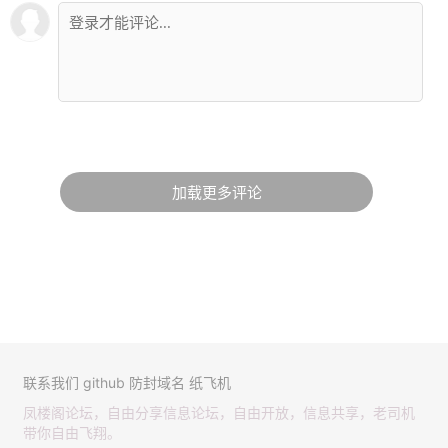
加载更多评论
联系我们
github
防封域名
纸飞机
凤楼阁论坛，自由分享信息论坛，自由开放，信息共享，老司机
带你自由飞翔。