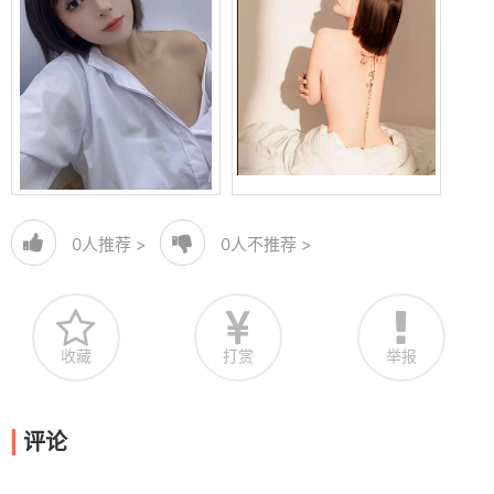
0
人推荐 >
0
人不推荐 >
收藏
打赏
举报
评论