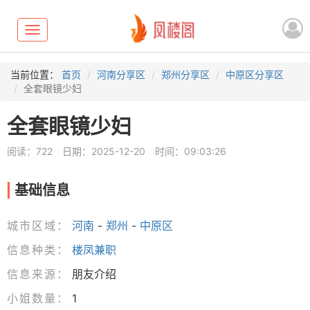
Toggle
navigation
当前位置：
首页
河南分享区
郑州分享区
中原区分享区
全套眼镜少妇
全套眼镜少妇
阅读：722
日期：2025-12-20
时间：09:03:26
基础信息
城市区域：
河南
-
郑州
-
中原区
信息种类：
楼凤兼职
信息来源：
朋友介绍
小姐数量：
1