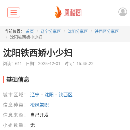
Toggle
navigation
当前位置：
首页
辽宁分享区
沈阳分享区
铁西区分享区
沈阳铁西娇小少妇
沈阳铁西娇小少妇
阅读：611
日期：2025-12-01
时间：15:45:22
基础信息
城市区域：
辽宁
-
沈阳
-
铁西区
信息种类：
楼凤兼职
信息来源：
自己开发
小姐数量：
无