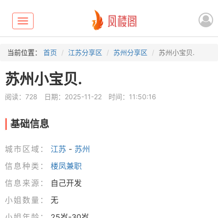
Toggle
navigation
当前位置：
首页
江苏分享区
苏州分享区
苏州小宝贝.
苏州小宝贝.
阅读：728
日期：2025-11-22
时间：11:50:16
基础信息
城市区域：
江苏
-
苏州
信息种类：
楼凤兼职
信息来源：
自己开发
小姐数量：
无
小姐年龄：
25岁-30岁