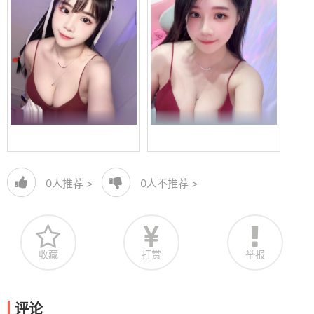
0
人推荐 >
0
人不推荐 >
收藏
打赏
举报
评论