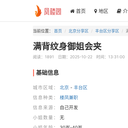
首页
地区
介
当前位置：
首页
北京分享区
丰台区分享区
满背纹身御姐会夹
阅读：1891
日期：2025-10-22
时间：13:31:00
基础信息
城市区域：
北京
-
丰台区
信息种类：
楼凤兼职
信息来源：
自己开发
小姐数量：
无
小姐年龄：
30岁-40岁