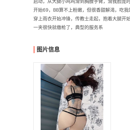
启动，从大腿小鸡鸡滑到胸膛手臂，滑我脸庞
开始69，BB算不上粉嫩，但很香甜解渴，吃
穿上雨衣开始冲锋，传教士走起，抱着大腿开始
一夹很快就缴枪了，典型的服务系
图片信息