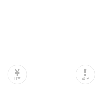
打赏
举报