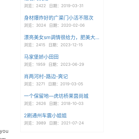
浏览：2422
日期：2019-03-31
身材爆炸好的广渠门小活不限次
浏览：3024
日期：2020-02-06
漂亮美女sm调情很给力，肥美大屁股
浏览：2415
日期：2023-12-15
马家堡娇小田田
浏览：1959
日期：2023-06-29
肖两河村-路边-爽记
浏览：3271
日期：2019-03-05
一个保留地—虎坊桥莱茵尚城
浏览：2626
日期：2018-10-03
2刷通州车震小姐姐
浏览：3989
日期：2021-07-24
ou