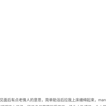
见面后有点老情人的意思，简单助浴后拉我上床缠绵起来，many