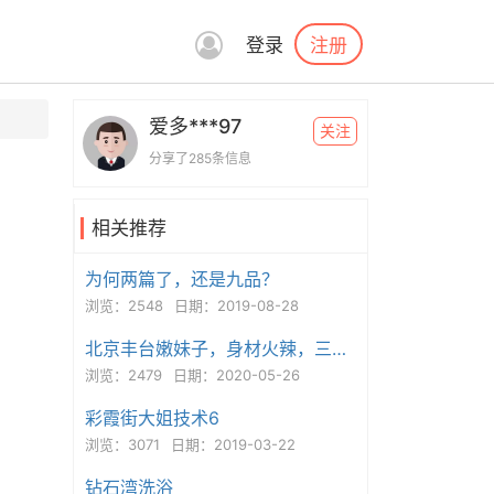
注册
登录
爱多***97
关注
分享了285条信息
相关推荐
为何两篇了，还是九品？
浏览：2548
日期：2019-08-28
北京丰台嫩妹子，身材火辣，三点粉，B紧水多，超值！
浏览：2479
日期：2020-05-26
彩霞街大姐技术6
浏览：3071
日期：2019-03-22
钻石湾洗浴