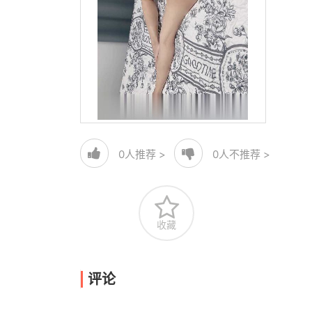
0
人推荐 >
0
人不推荐 >
收藏
评论