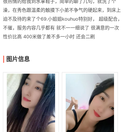
很热情的给我到水拿鞋子，简单的聊了几句，就洗了个
澡，在秀色跟温柔的触摸下小弟不争气的硬起来，到床上
迫不及待的来了个69.小姐姐kouhuo特别好， 超级配合，
不催，服务内容几乎都有 就不一一细说了 很满意的一次
性价比高 400米做了差不多一小时 还会二刷
图片信息