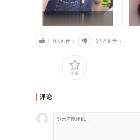
0
人推荐 >
0
人不推荐 >
收藏
评论