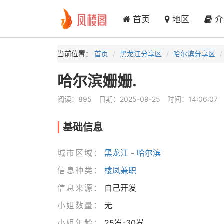
首页
地区
介
当前位置：
首页
黑龙江分享区
哈尔滨分享区
哈尔滨姗姗.
阅读：895
日期：2025-09-25
时间：14:06:07
基础信息
城市区域：
黑龙江
-
哈尔滨
信息种类：
楼凤兼职
信息来源：
自己开发
小姐数量：
无
小姐年龄：
25岁-30岁