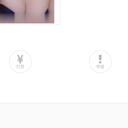
打赏
举报