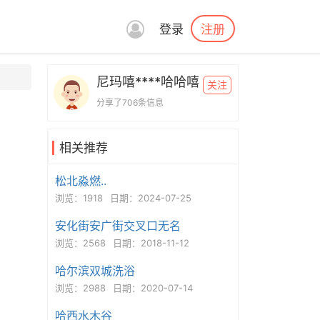
注册
登录
尼玛嘻****哈哈嘻
关注
分享了706条信息
相关推荐
松北淼燃..
浏览：1918
日期：2024-07-25
安化街安广街交叉口无名
浏览：2568
日期：2018-11-12
哈尔滨双城洗浴
浏览：2988
日期：2020-07-14
哈西水木谷