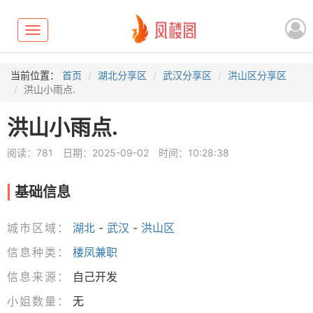
Toggle
navigation
当前位置：
首页
湖北分享区
武汉分享区
洪山区分享区
洪山小雨点.
洪山小雨点.
阅读：781
日期：2025-09-02
时间：10:28:38
基础信息
城市区域：
湖北
-
武汉
-
洪山区
信息种类：
楼凤兼职
信息来源：
自己开发
小姐数量：
无