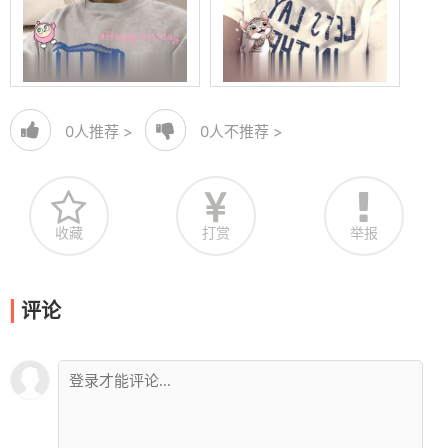
0
人推荐 >
0
人不推荐 >
收藏
打赏
举报
评论