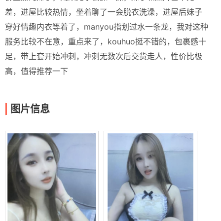
差，进屋比较热情，坐着聊了一会脱衣洗澡，进屋后妹子
穿好情趣内衣等着了，manyou指划过水一条龙，我对这种
服务比较不在意，重点来了，kouhuo挺不错的，包裹感十
足，带上套开始冲刺，冲刺无数次后交货走人，性价比极
高，值得推荐一下
图片信息