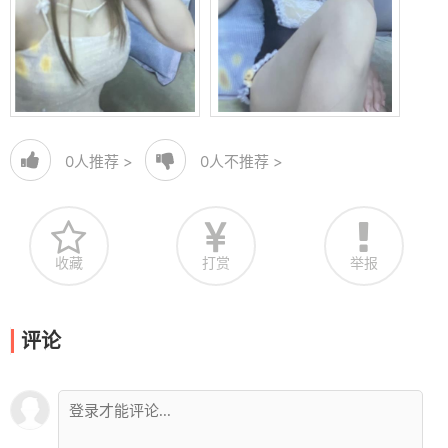
0
人推荐 >
0
人不推荐 >
收藏
打赏
举报
评论