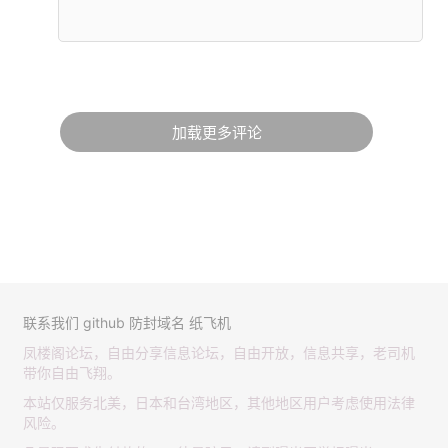
加载更多评论
联系我们
github
防封域名
纸飞机
凤楼阁论坛，自由分享信息论坛，自由开放，信息共享，老司机
带你自由飞翔。
本站仅服务北美，日本和台湾地区，其他地区用户考虑使用法律
风险。