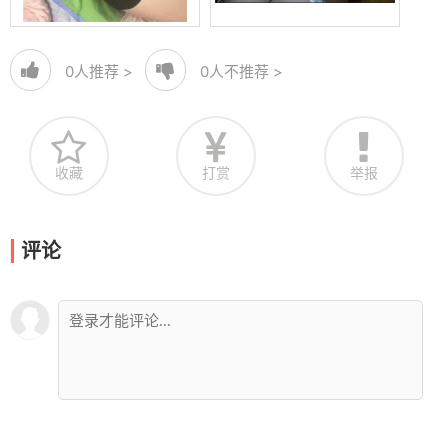
0
人推荐 >
0
人不推荐 >
收藏
打赏
举报
评论