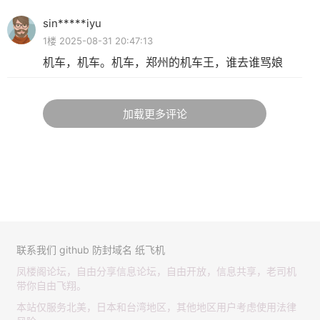
sin*****iyu
1楼 2025-08-31 20:47:13
机车，机车。机车，郑州的机车王，谁去谁骂娘
加载更多评论
联系我们
github
防封域名
纸飞机
凤楼阁论坛，自由分享信息论坛，自由开放，信息共享，老司机
带你自由飞翔。
本站仅服务北美，日本和台湾地区，其他地区用户考虑使用法律