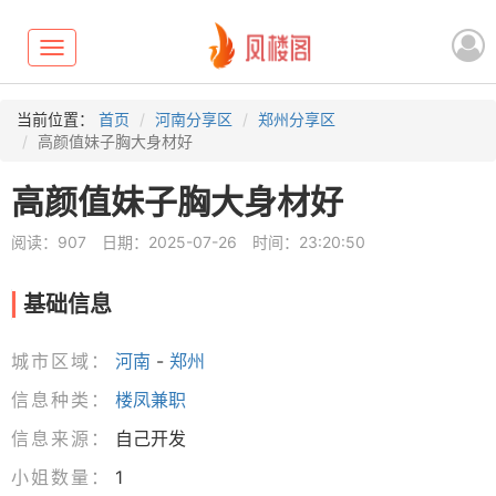
Toggle
navigation
当前位置：
首页
河南分享区
郑州分享区
高颜值妹子胸大身材好
高颜值妹子胸大身材好
阅读：907
日期：2025-07-26
时间：23:20:50
基础信息
城市区域：
河南
-
郑州
信息种类：
楼凤兼职
信息来源：
自己开发
小姐数量：
1