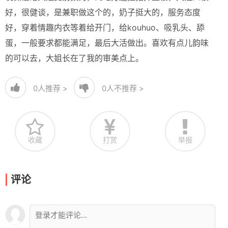
好，很健谈，是兼职做这个的，奶子挺大的，服务态度
好，穿着情趣内衣等着给开门，给kouhuo、吸乳头、舔
蛋，一般要求都能满足，最后大活做出。喜欢有点儿韵味
的可以去，大姐长在了我的审美点上。
0
人推荐 >
0
人不推荐 >
收藏
打赏
举报
评论