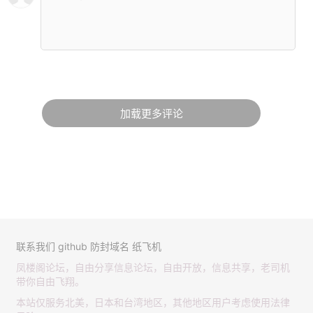
加载更多评论
联系我们
github
防封域名
纸飞机
凤楼阁论坛，自由分享信息论坛，自由开放，信息共享，老司机
带你自由飞翔。
本站仅服务北美，日本和台湾地区，其他地区用户考虑使用法律