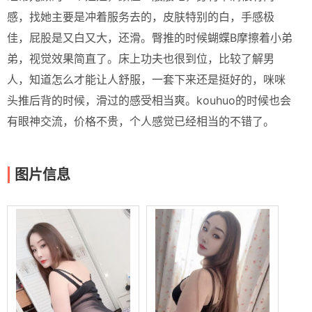
感，找她主要是冲着服务去的，皮肤特别的白，手感极
佳，屁股是又白又大，还滑。臀推的时候蝴蝶B摩擦着小弟
弟，视觉效果简直了。床上功夫也很到位，比较了解男
人，知道怎么才能让人舒服，一套下来还是挺好的，咪咪
头推后背的时候，滑过的感受相当爽。kouhuo的时候也会
有眼神交流，价格不贵，个人感觉已经相当的不错了。
图片信息