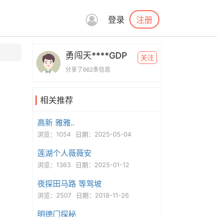
注册
登录
勇闯天****GDP
关注
分享了662条信息
相关推荐
高新 雅雅..
浏览：1054
日期：2025-05-04
莲湖个人薇薇安
浏览：1363
日期：2025-01-12
夜探田马路 等驾坡
浏览：2507
日期：2018-11-26
明德门探秘