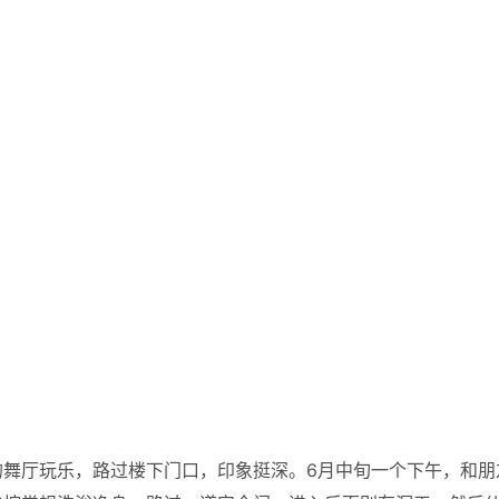
的舞厅玩乐，路过楼下门口，印象挺深。6月中旬一个下午，和朋