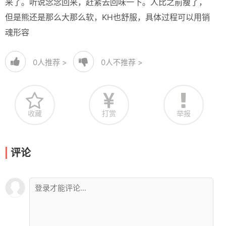
来了。听说念念回来，赶紧去回味一下。人比之前瘦了，
但是熊还是那么大那么软，KH也舒服，具体过程可以用销
魂形容
0
人推荐 >
0
人不推荐 >
收藏
打赏
举报
评论