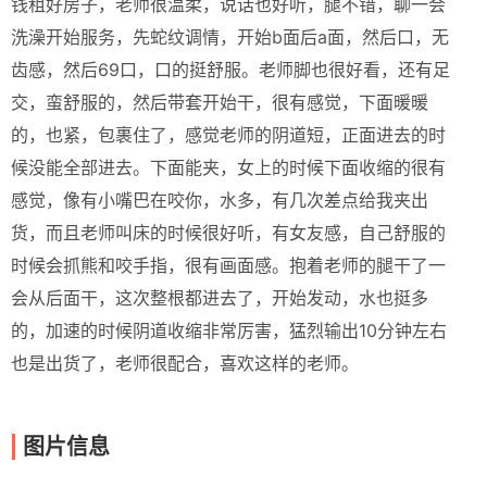
钱租好房子，老师很温柔，说话也好听，腿不错，聊一会
洗澡开始服务，先蛇纹调情，开始b面后a面，然后口，无
齿感，然后69口，口的挺舒服。老师脚也很好看，还有足
交，蛮舒服的，然后带套开始干，很有感觉，下面暖暖
的，也紧，包裹住了，感觉老师的阴道短，正面进去的时
候没能全部进去。下面能夹，女上的时候下面收缩的很有
感觉，像有小嘴巴在咬你，水多，有几次差点给我夹出
货，而且老师叫床的时候很好听，有女友感，自己舒服的
时候会抓熊和咬手指，很有画面感。抱着老师的腿干了一
会从后面干，这次整根都进去了，开始发动，水也挺多
的，加速的时候阴道收缩非常厉害，猛烈输出10分钟左右
也是出货了，老师很配合，喜欢这样的老师。
图片信息