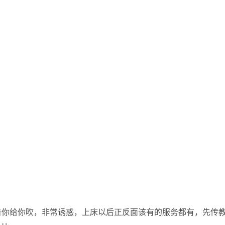
着你给你吹，非常诱惑，上床以后正反面该有的服务都有，先传