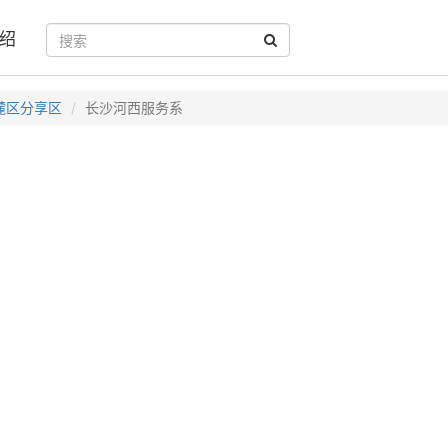
绍
麓区分享区
长沙河西服务系