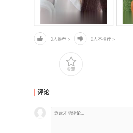
0
人推荐 >
0
人不推荐 >
收藏
评论