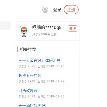
注册
登录
呢喃的****bq8
关注
分享了1089条信息
相关推荐
三一大道东风汇体验汇总
浏览：2575
日期：2019-06-28
长沙五一广场
浏览：2729
日期：2019-09-29
河西玫瑰园
浏览：2473
日期：2019-02-23
天一酒店超爽记