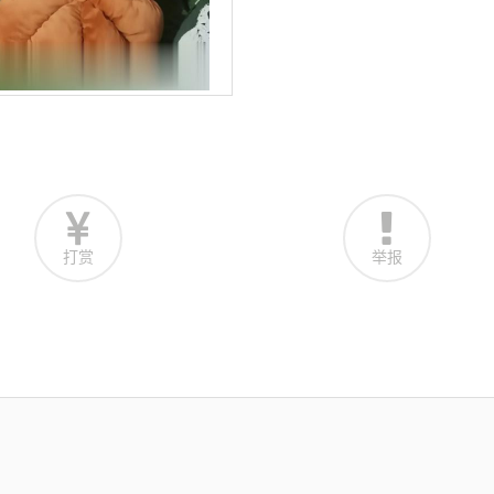
打赏
举报