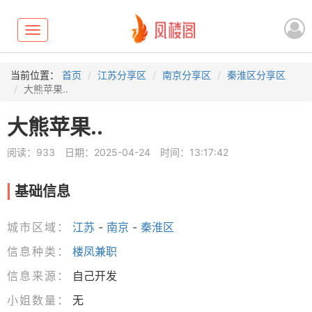
Toggle
navigation
当前位置：
首页
江苏分享区
南京分享区
秦淮区分享区
大熊苹果..
大熊苹果..
阅读：933
日期：2025-04-24
时间：13:17:42
基础信息
城市区域：
江苏
-
南京
-
秦淮区
信息种类：
楼凤兼职
信息来源：
自己开发
小姐数量：
无