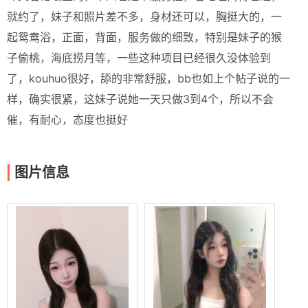
就约了，妹子和照片差不多，身材还可以，胸挺大的，一
起鸳鸯浴，正面，背面，服务做的细致，特别是妹子的猴
子偷桃，海底捞月等，一些这种项目已经很久没体验到
了，kouhuo很好，舔的非常舒服，bb也如上个帖子说的一
样，确实很紧，这妹子说她一天只做3到4个，所以不会
催，有耐心，态度也挺好
图片信息