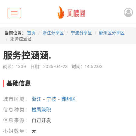
Toggle
navigation
当前位置：
首页
浙江分享区
宁波分享区
鄞州区分享区
服务控涵涵.
服务控涵涵.
阅读：1339
日期：2025-04-23
时间：14:52:03
基础信息
城市区域：
浙江
-
宁波
-
鄞州区
信息种类：
楼凤兼职
信息来源：
自己开发
小姐数量：
无